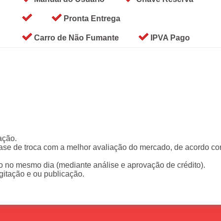
Pronta Entrega
Carro de Não Fumante
IPVA Pago
ação.
base de troca com a melhor avaliação do mercado, de acordo c
 no mesmo dia (mediante análise e aprovação de crédito).
igitação e ou publicação.