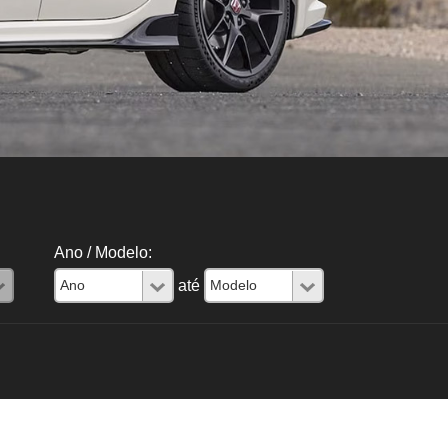
Ano / Modelo:
até