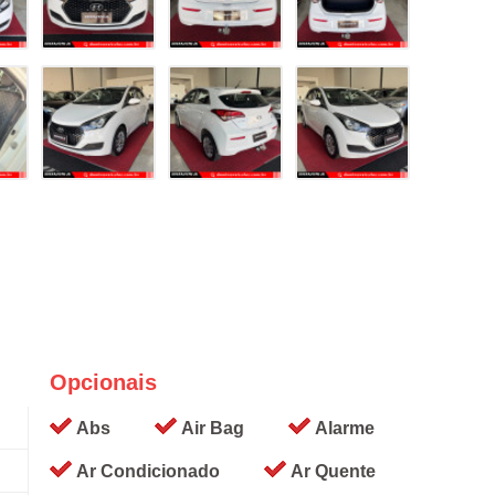
Opcionais
Abs
Air Bag
Alarme
Ar Condicionado
Ar Quente