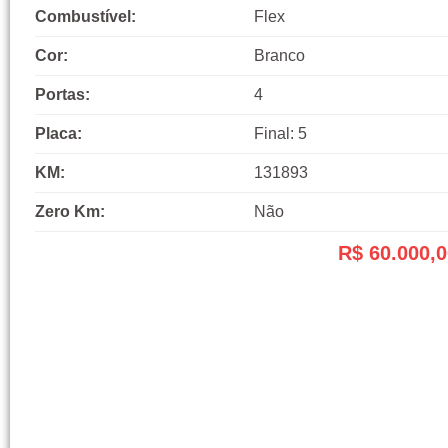
Combustível:
Flex
Cor:
Branco
Portas:
4
Placa:
Final: 5
KM:
131893
Zero Km:
Não
R$ 60.000,