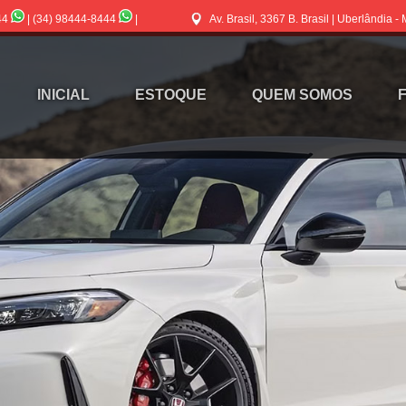
44
|
(34) 98444-8444
|
Av. Brasil, 3367 B. Brasil | Uberlândia -
INICIAL
ESTOQUE
QUEM SOMOS