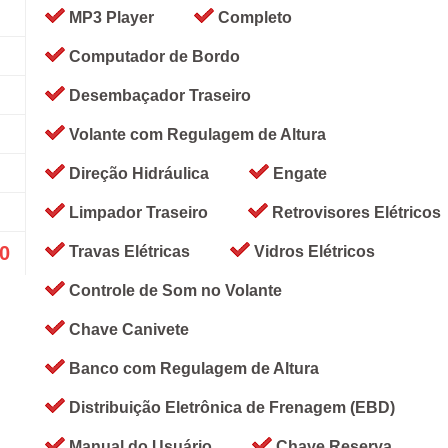
MP3 Player
Completo
Computador de Bordo
Desembaçador Traseiro
Volante com Regulagem de Altura
Direção Hidráulica
Engate
Limpador Traseiro
Retrovisores Elétricos
00
Travas Elétricas
Vidros Elétricos
Controle de Som no Volante
Chave Canivete
Banco com Regulagem de Altura
Distribuição Eletrônica de Frenagem (EBD)
Manual do Usuário
Chave Reserva