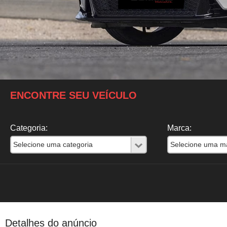
ENCONTRE SEU VEÍCULO
Categoria:
Marca:
Detalhes do anúncio