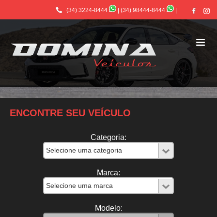
(34) 3224-8444
|
(34) 98444-8444
|
ENCONTRE SEU VEÍCULO
Categoria:
Marca:
Modelo: